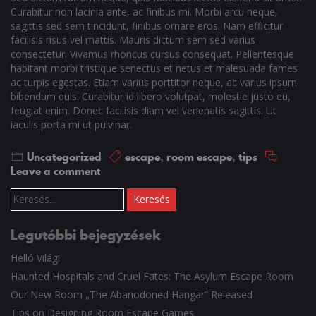
Curabitur non lacinia ante, ac finibus mi. Morbi arcu neque,
sagittis sed sem tincidunt, finibus ornare eros. Nam efficitur
facilisis risus vel mattis. Mauris dictum sem sed varius
consectetur. Vivamus rhoncus cursus consequat. Pellentesque
habitant morbi tristique senectus et netus et malesuada fames
ac turpis egestas. Etiam varius porttitor neque, ac varius ipsum
bibendum quis. Curabitur id libero volutpat, molestie justo eu,
feugiat enim. Donec facilisis diam vel venenatis sagittis. Ut
iaculis porta mi ut pulvinar.
Uncategorized
escape
,
room escape
,
tips
Leave a comment
Keresés:
Legutóbbi bejegyzések
Helló Világ!
Haunted Hospitals and Cruel Fates: The Asylum Escape Room
Our New Room „The Abanodoned Hangar” Released
Tips on Designing Room Escape Games