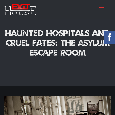
Toggle
Haunted Hospitals and
Cruel Fates: The Asylum
Escape Room