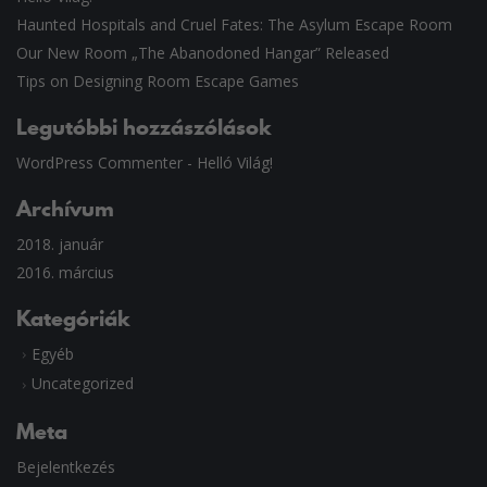
Haunted Hospitals and Cruel Fates: The Asylum Escape Room
Our New Room „The Abanodoned Hangar” Released
Tips on Designing Room Escape Games
Legutóbbi hozzászólások
WordPress Commenter
-
Helló Világ!
Archívum
2018. január
2016. március
Kategóriák
Egyéb
Uncategorized
Meta
Bejelentkezés