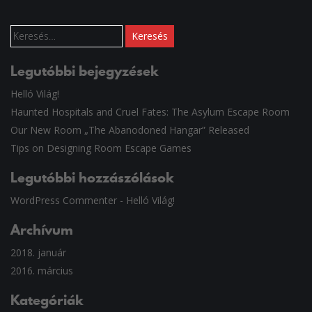
Keresés:
Legutóbbi bejegyzések
Helló Világ!
Haunted Hospitals and Cruel Fates: The Asylum Escape Room
Our New Room „The Abanodoned Hangar” Released
Tips on Designing Room Escape Games
Legutóbbi hozzászólások
WordPress Commenter
-
Helló Világ!
Archívum
2018. január
2016. március
Kategóriák